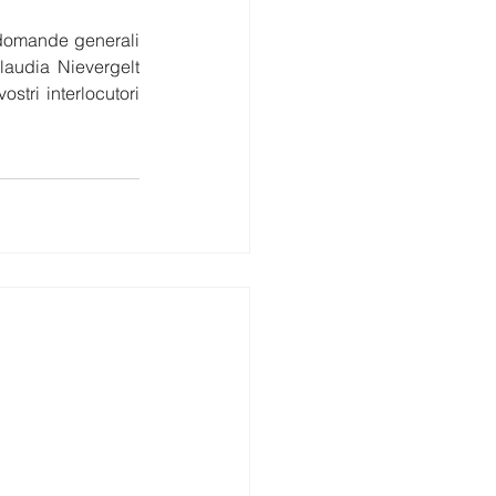
domande generali 
laudia Nievergelt 
ostri interlocutori 