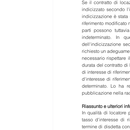
Se il contratto di lo
indicizzato secondo l'
indicizzazione è stata
riferimento modificato n
parti possono tuttavi
indeterminato. In q
dell'indicizzazione s
richiesto un adeguament
necessario rispettare i
durata del contratto di
di interesse di riferim
d'interesse di riferim
determinato. Lo ha re
pubblicazione nella rac
Riassunto e ulteriori in
In qualità di locator
tasso d'interesse di r
termine di disdetta con