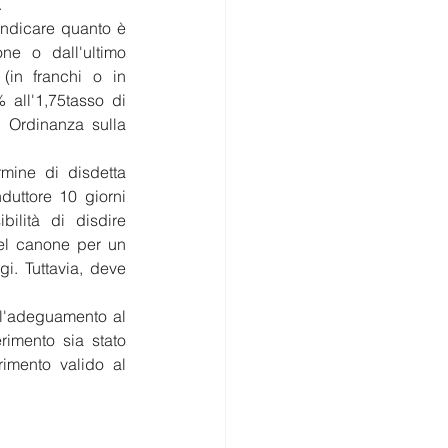
.
ndicare quanto è 
ne o dall'ultimo 
n franchi o in 
 all'1,75tasso di 
 Ordinanza sulla 
mine di disdetta 
uttore 10 giorni 
ilità di disdire 
del canone per un 
. Tuttavia, deve 
ll'adeguamento al 
erimento sia stato 
rimento valido al 