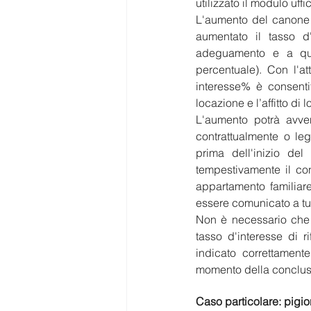
utilizzato il modulo uf
L'aumento del canone 
aumentato il tasso d'i
adeguamento e a qua
percentuale). Con l'at
interesse% è consenti
locazione e l’affitto di 
L'aumento potrà avven
contrattualmente o leg
prima dell'inizio del
tempestivamente il con
appartamento familiar
essere comunicato a tutt
Non è necessario che n
tasso d'interesse di ri
indicato correttamente
momento della conclusi
Caso particolare: pigio