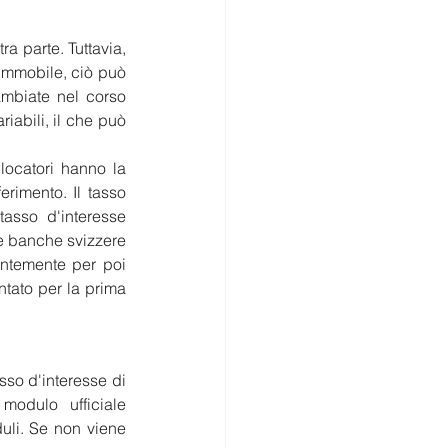
ra parte. Tuttavia, 
immobile, ciò può 
ambiate nel corso 
iabili, il che può 
locatori hanno la 
rimento. Il tasso 
tasso d'interesse 
e banche svizzere 
antemente per poi 
ntato per la prima 
so d'interesse di 
modulo ufficiale 
uli. Se non viene 