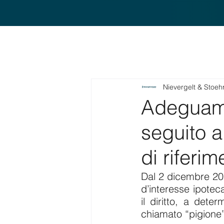
Nievergelt & Stoeh
Adeguame
seguito a
di riferim
Dal 2 dicembre 2023
d’interesse ipoteca
il diritto, a dete
chiamato “pigione”