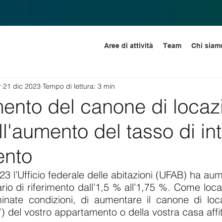
Aree di attività
Team
Chi siam
r
21 dic 2023
Tempo di lettura: 3 min
nto del canone di locazi
ll'aumento del tasso di in
ento
 l’Ufficio federale delle abitazioni (UFAB) ha aume
rio di riferimento dall’1,5 % all’1,75 %. Come loca
rminate condizioni, di aumentare il canone di loc
) del vostro appartamento o della vostra casa affit