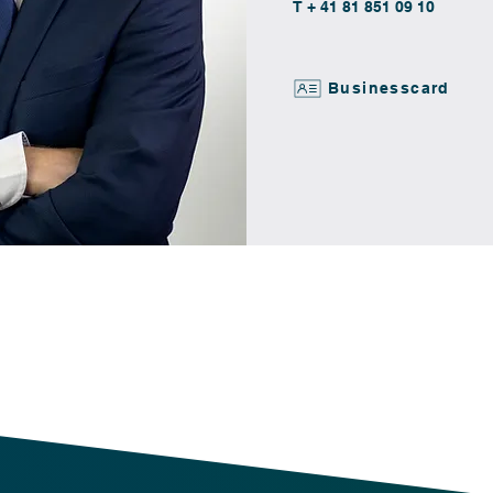
T + 41 81 851 09 10
Businesscard