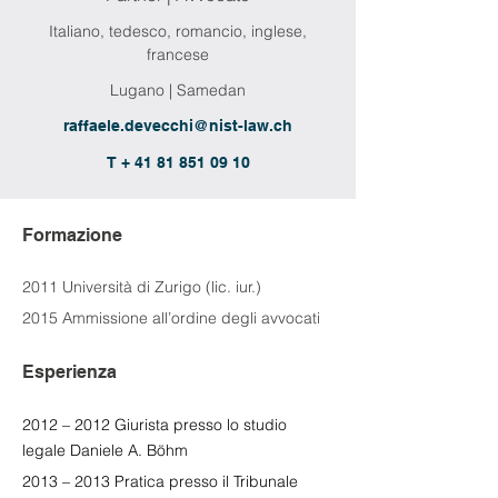
Italiano, tedesco, romancio, inglese,
francese
Lugano | Samedan
raffaele.devecchi@nist-law.ch
T + 41 81 851 09 10
Formazione
2011 Università di Zurigo (lic. iur.)
2015 Ammissione all’ordine degli avvocati
Esperienza
2012 – 2012 Giurista presso lo studio 
legale Daniele A. Böhm
2013 – 2013 Pratica presso il Tribunale 