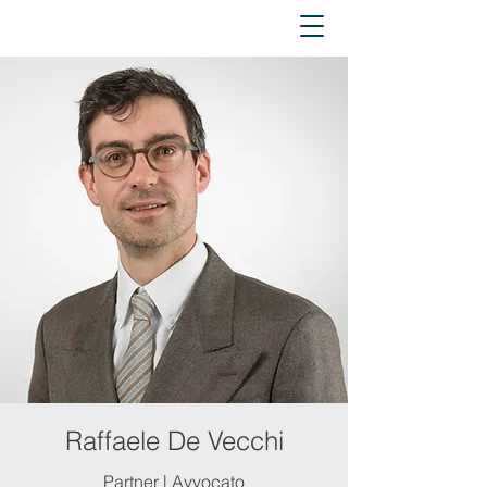
Raffaele De Vecchi
Partner | Avvocato