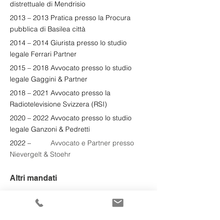
distrettuale di Mendrisio
2013 – 2013 Pratica presso la Procura 
pubblica di Basilea città
2014 – 2014 Giurista presso lo studio 
legale Ferrari Partner
2015 – 2018 Avvocato presso lo studio 
legale Gaggini & Partner
2018 – 2021 Avvocato presso la 
Radiotelevisione Svizzera (RSI)
2020 – 2022 Avvocato presso lo studio 
legale Ganzoni & Pedretti
2022 –    
      Avvocato e Partner presso 
Nievergelt & Stoehr
Altri mandati
2021
 –    
      Presidente Giudicatura di 
pace Bernina