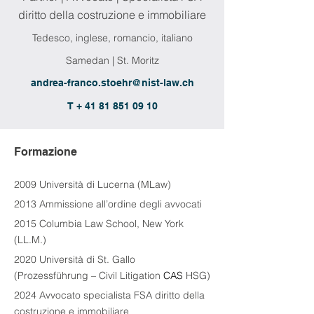
diritto della costruzione e immobiliare
Tedesco, inglese, romancio, italiano
Samedan | St. Moritz
andrea-franco.stoehr@nist-law.ch
T + 41 81 851 09 10
Formazione
2009 Università di Lucerna (MLaw)
2013 Ammissione all’ordine degli avvocati
2015 Columbia Law School, New York 
(LL.M.)
2020 Università di St. Gallo 
(Prozessführung – Civil Litigation 
CAS 
HSG)
2024 Avvocato specialista FSA diritto della 
costruzione e immobiliare