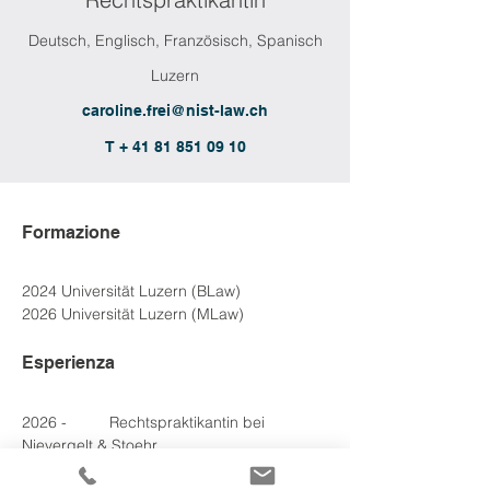
Deutsch, Englisch, Französisch, Spanisch
Luzern
caroline.frei@nist-law.ch
T + 41 81 851 09 10
Formazione
2024 Universität Luzern (BLaw)
2026 Universität Luzern (MLaw)
Esperienza
2026 - 
2026
	Rechtspraktikantin bei 
Nievergelt & Stoehr