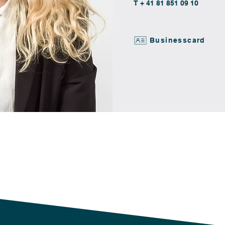
T + 41 81 851 09 10
Businesscard