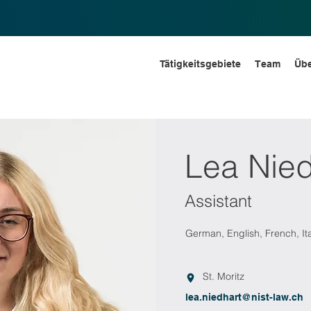
Tätigkeitsgebiete
Team
Übe
Lea Nied
Assistant
German, English, French, Ita
St. Moritz
lea.niedhart@nist-law.ch