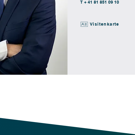
T + 41 81 851 09 10
Visitenkarte