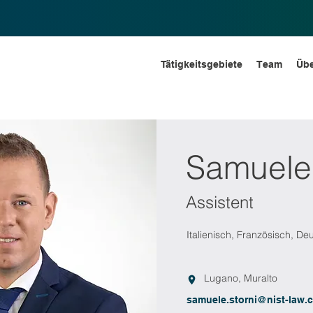
Tätigkeitsgebiete
Team
Übe
Samuele 
Assistent
Italienisch, Französisch, De
Lugano, Muralto
samuele.storni@nist-law.