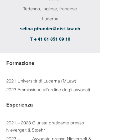
Tedesco, inglese, francese
Lucerna
selina.pfrunder@nist-law.ch
T + 41 81 851 09 10
Formazione
2021 Università di Lucerna (MLaw)
2023 Ammissione all’ordine degli avvocati
Esperienza
2021 – 2023 Giurista praticante presso 
Nievergelt & Stoehr
2023 –          Avvocata presso Nievergelt & 