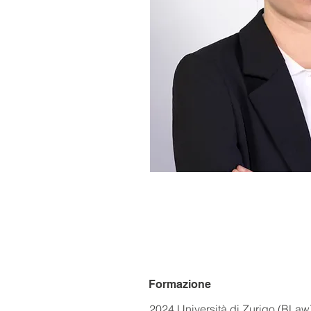
Formazione
2024	Università di Zurigo (BLaw