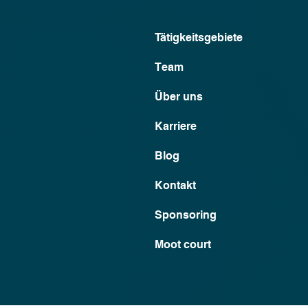
Tätigkeitsgebiete
Team
Über uns
Karriere
Blog
Kontakt
Sponsoring
Moot court