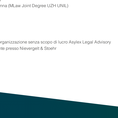
 Losanna (MLaw Joint Degree UZH UNIL)
l'organizzazione senza scopo di lucro Asylex Legal Advisory
ante presso Nievergelt & Stoehr