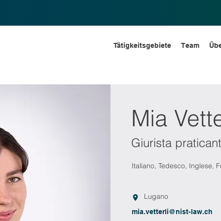
Tätigkeitsgebiete
Team
Übe
Mia Vette
Giurista pratican
Italiano, Tedesco, Inglese,
Lugano
mia.vetterli@nist-law.ch