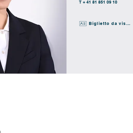
T + 41 81 851 09 10
Biglietto da visita
)