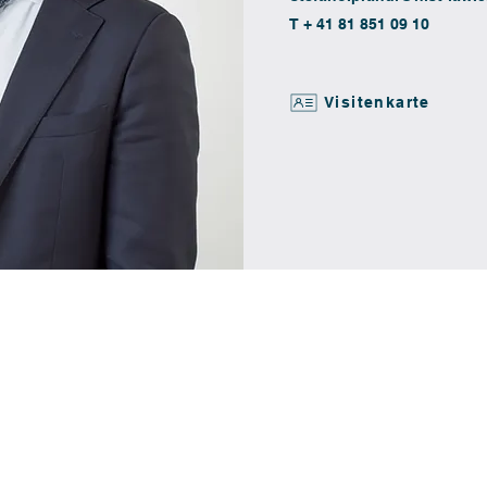
T + 41 81 851 09 10
Visitenkarte