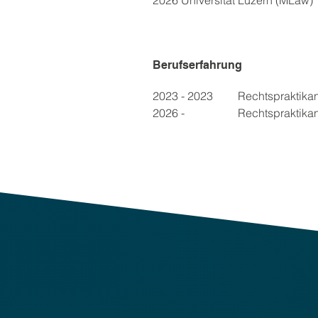
2026 Universität Luzern (MLaw)
Berufserfahrung
2023 - 2023	
Rechtspraktikan
2026 - 
2026
	Rechtspraktika