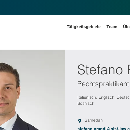
Tätigkeitsgebiete
Team
Übe
Stefano 
Rechtspraktikant
Italienisch, Englisch, Deuts
Bosnisch
Samedan
stefano.prandi@nist-law.