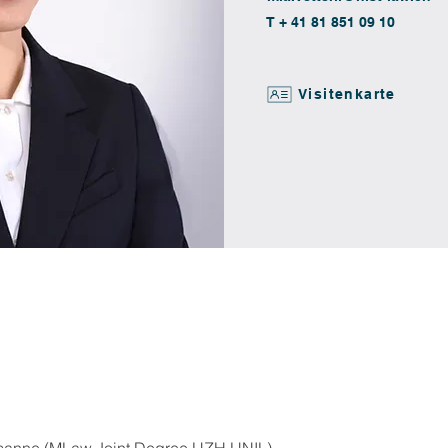
T + 41 81 851 09 10
Visitenkarte