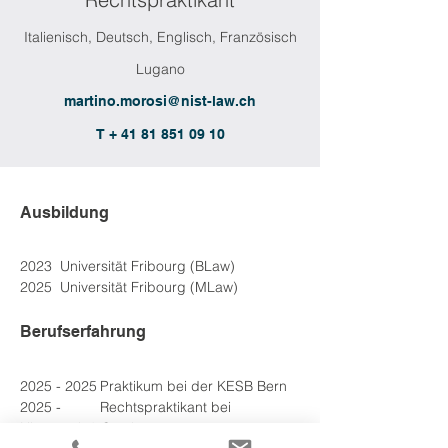
Italienisch, Deutsch, Englisch, Französisch
Lugano
martino.morosi@nist-law.ch
T + 41 81 851 09 10
Ausbildung
2023	Universität Fribourg (BLaw)
2025	Universität Fribourg (MLaw)
Berufserfahrung
2025 - 2025	Praktikum bei der KESB Bern
2025 - 
2025
	Rechtspraktikant bei 
Nievergelt & Stoehr