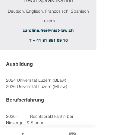
Deutsch, Englisch, Französisch, Spanisch
Luzern
caroline.frei@nist-law.ch
T + 41 81 851 09 10
Ausbildung
2024 Universität Luzern (BLaw)
2026 Universität Luzern (MLaw)
Berufserfahrung
2026 - 
2026
	Rechtspraktikantin bei 
Nievergelt & Stoehr