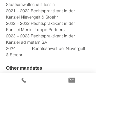
Staatsanwaltschaft Tessin
2021 – 2022 Rechtspraktikant in der 
Kanzlei Nievergelt & Stoehr
2022 – 2022 Rechtspraktikant in der 
Kanzlei Merlini Lappe Partners
2023 – 2023 Rechtspraktikant in der 
Kanzlei ad metam SA
2024 –           Rechtsanwalt bei Nievergelt 
& Stoehr
Other mandates
2023 
–
 Mitglied und Sekretär 
Aufsichtskommission Bürgergemeinde 
Locarno
Professional Memberships
Tessiner Anwaltsverband
Schweizer Anwaltsverband