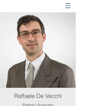
Raffaele De Vecchi
Partner | Avvocato