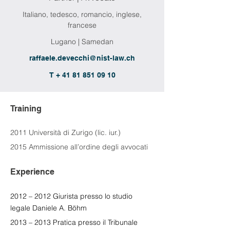
Italiano, tedesco, romancio, inglese,
francese
Lugano | Samedan
raffaele.devecchi@nist-law.ch
T + 41 81 851 09 10
Training
2011 Università di Zurigo (lic. iur.)
2015 Ammissione all’ordine degli avvocati
Experience
2012 – 2012 Giurista presso lo studio 
legale Daniele A. Böhm
2013 – 2013 Pratica presso il Tribunale 