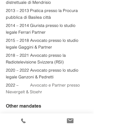
distrettuale di Mendrisio
2013 – 2013 Pratica presso la Procura 
pubblica di Basilea città
2014 – 2014 Giurista presso lo studio 
legale Ferrari Partner
2015 – 2018 Avvocato presso lo studio 
legale Gaggini & Partner
2018 – 2021 Avvocato presso la 
Radiotelevisione Svizzera (RSI)
2020 – 2022 Avvocato presso lo studio 
legale Ganzoni & Pedretti
2022 –    
      Avvocato e Partner presso 
Nievergelt & Stoehr
Other mandates
2021
 –    
      Presidente Giudicatura di 
pace Bernina