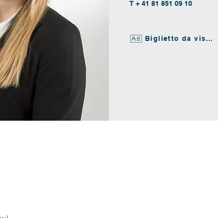
T + 41 81 851 09 10
Biglietto da visita