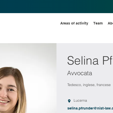
Areas of activity
Team
Ab
Selina P
Avvocata
Tedesco, inglese, francese
Lucerna
selina.pfrunder@nist-law.