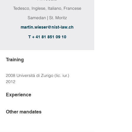
Tedesco, Inglese, Italiano, Francese
Samedan | St. Moritz
martin.wieser@nist-law.ch
T + 41 81 851 09 10
Training
2008 Università di Zurigo (lic. iur.)
2012 
Experience
Other mandates