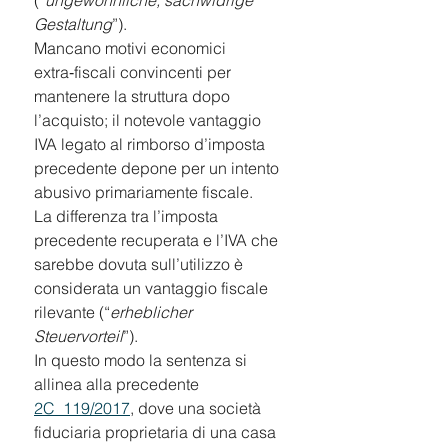
(“
ungewöhnliche, sachwidrige 
Gestaltung
”).
Mancano motivi economici 
extra‑fiscali convincenti per 
mantenere la struttura dopo 
l’acquisto; il notevole vantaggio 
IVA legato al rimborso d’imposta 
precedente depone per un intento 
abusivo primariamente fiscale.
La differenza tra l’imposta 
precedente recuperata e l’IVA che 
sarebbe dovuta sull’utilizzo è 
considerata un vantaggio fiscale 
rilevante (“
erheblicher 
Steuervorteil
”).
In questo modo la sentenza si 
allinea alla precedente 
2C_119/2017
, dove una società 
fiduciaria proprietaria di una casa 