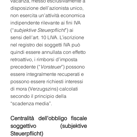
vacanza, messo esclusivamente a 
disposizione dell’azionista unico, 
non esercita un’attività economica 
indipendente rilevante ai fini IVA 
(“
subjektive Steuerpflicht
”) ai 
sensi dell’art. 10 LIVA. L’iscrizione 
nel registro dei soggetti IVA può 
quindi essere annullata con effetto 
retroattivo, i rimborsi d’imposta 
precedente (“
Vorsteuer
”) possono 
essere integralmente recuperati e 
possono essere richiesti interessi 
di mora (Verzugszins) calcolati 
secondo il principio della 
“scadenza media”.
Centralità dell’obbligo fiscale 
soggettivo (subjektive 
Steuerpflicht)