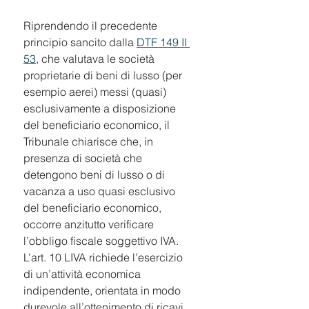
Riprendendo il precedente 
principio sancito dalla 
DTF 149 II 
53
, che valutava le società 
proprietarie di beni di lusso (per 
esempio aerei) messi (quasi) 
esclusivamente a disposizione 
del beneficiario economico, il 
Tribunale chiarisce che, in 
presenza di società che 
detengono beni di lusso o di 
vacanza a uso quasi esclusivo 
del beneficiario economico, 
occorre anzitutto verificare 
l’obbligo fiscale soggettivo IVA. 
L’art. 10 LIVA richiede l’esercizio 
di un’attività economica 
indipendente, orientata in modo 
durevole all’ottenimento di ricavi 