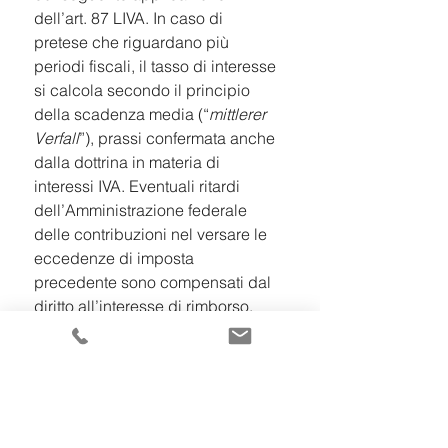
dell’art. 87 LIVA. In caso di 
pretese che riguardano più 
periodi fiscali, il tasso di interesse 
si calcola secondo il principio 
della scadenza media (“
mittlerer 
Verfall
”), prassi confermata anche 
dalla dottrina in materia di 
interessi IVA. Eventuali ritardi 
dell’Amministrazione federale 
delle contribuzioni nel versare le 
eccedenze di imposta 
precedente sono compensati dal 
diritto all’interesse di rimborso, 
così che il contribuente non risulti 
svantaggiato nel saldo 
complessivo fra interessi passivi e 
attivi.